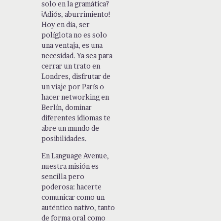
solo en la gramática?
¡Adiós, aburrimiento!
Hoy en día, ser
políglota no es solo
una ventaja, es una
necesidad. Ya sea para
cerrar un trato en
Londres, disfrutar de
un viaje por París o
hacer networking en
Berlín, dominar
diferentes idiomas te
abre un mundo de
posibilidades.
En Language Avenue,
nuestra misión es
sencilla pero
poderosa: hacerte
comunicar como un
auténtico nativo, tanto
de forma oral como