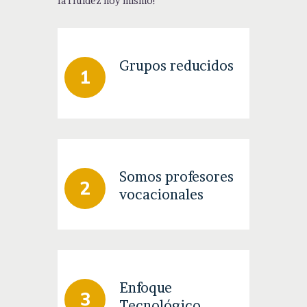
la fluidez hoy mismo!
Grupos reducidos
Somos profesores
vocacionales
Enfoque
Tecnológico