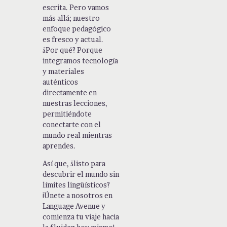
escrita. Pero vamos
más allá; nuestro
enfoque pedagógico
es fresco y actual.
¿Por qué? Porque
integramos tecnología
y materiales
auténticos
directamente en
nuestras lecciones,
permitiéndote
conectarte con el
mundo real mientras
aprendes.
Así que, ¿listo para
descubrir el mundo sin
límites lingüísticos?
¡Únete a nosotros en
Language Avenue y
comienza tu viaje hacia