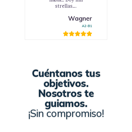
strellas….
Wagner
A2-B1
Cuéntanos tus
objetivos.
Nosotros te
guiamos.
¡Sin compromiso!