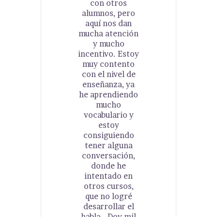
con otros
alumnos, pero
aquí nos dan
mucha atención
y mucho
incentivo. Estoy
muy contento
con el nivel de
enseñanza, ya
he aprendiendo
mucho
vocabulario y
estoy
consiguiendo
tener alguna
conversación,
donde he
intentado en
otros cursos,
que no logré
desarrollar el
habla… Doy mil