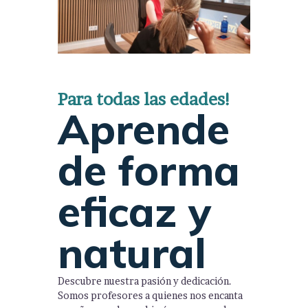
Para todas las edades!
Aprende
de forma
eficaz y
natural
Descubre nuestra pasión y dedicación.
Somos profesores a quienes nos encanta