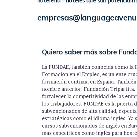
hotelería – hoteles que son potencialm
empresas@languageavenue
Quiero saber más sobre Fund
La FUNDAE, también conocida como la F
Formación en el Empleo, es un ente cruc
formación continua en España. También
nombre anterior, Fundación Tripartita. 
fortalecer la competitividad de las empr
los trabajadores. FUNDAE es la puerta 
subvencionados de alta calidad, especi
estratégicas como el idioma inglés. Ya 
cursos subvencionados de inglés en Ba
más específicos como inglés para hostel