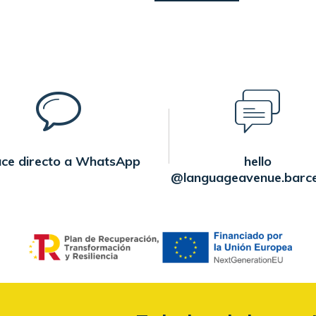
ace directo a WhatsApp
hello
@languageavenue.barc