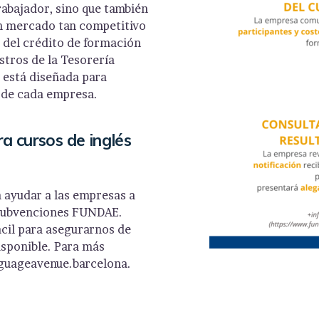
rabajador, sino que también
un mercado tan competitivo
 del crédito de formación
stros de la Tesorería
y está diseñada para
s de cada empresa.
a cursos de inglés
 ayudar a las empresas a
e subvenciones FUNDAE.
ácil para asegurarnos de
isponible. Para más
guageavenue.barcelona.