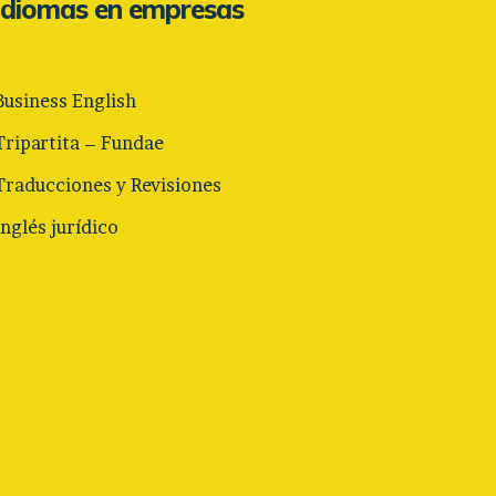
Idiomas en empresas
Business English
Tripartita – Fundae
Traducciones y Revisiones
Inglés jurídico