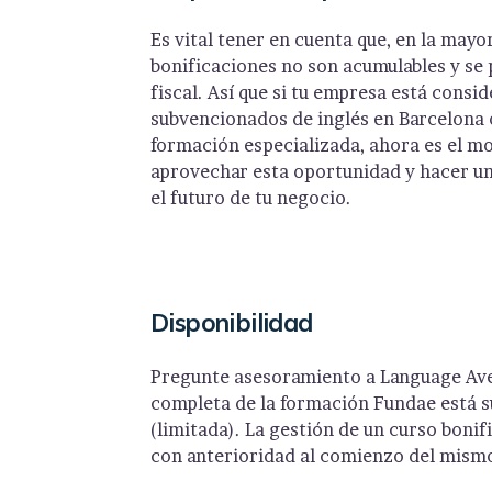
Es vital tener en cuenta que, en la mayor
bonificaciones no son acumulables y se p
fiscal. Así que si tu empresa está consi
subvencionados de inglés en Barcelona o
formación especializada, ahora es el m
aprovechar esta oportunidad y hacer un
el futuro de tu negocio.
Disponibilidad
Pregunte asesoramiento a Language Aven
completa de la formación Fundae está su
(limitada). La gestión de un curso bonif
con anterioridad al comienzo del mism