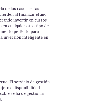
ía de los casos, estas
ierden al finalizar el año
derando invertir en cursos
 en cualquier otro tipo de
omento perfecto para
a inversión inteligente en
ue. El servicio de gestión
jeto a disponibilidad
icable se ha de gestionar
o.