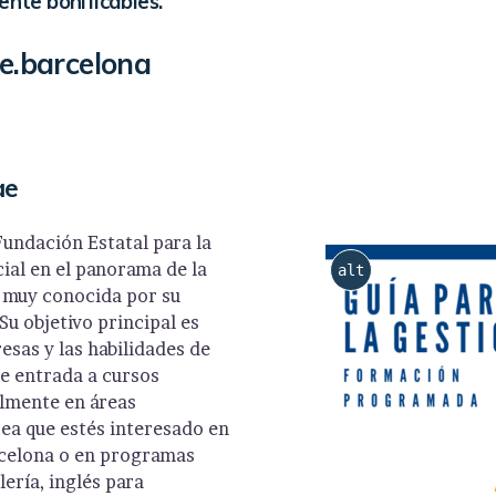
ente bonificables.
.barcelona
ae
undación Estatal para la
ial en el panorama de la
alt
 muy conocida por su
Su objetivo principal es
esas y las habilidades de
de entrada a cursos
almente en áreas
sea que estés interesado en
rcelona o en programas
ería, inglés para