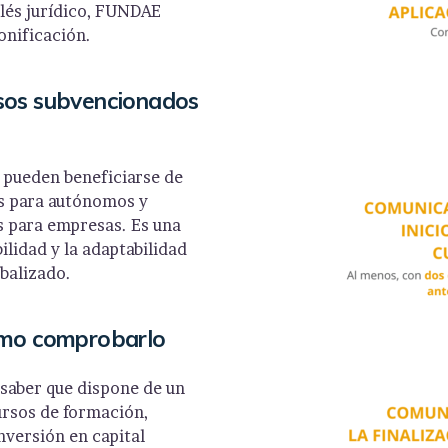
glés jurídico, FUNDAE
onificación.
rsos subvencionados
 pueden beneficiarse de
s para autónomos y
s para empresas. Es una
lidad y la adaptabilidad
balizado.
cómo comprobarlo
saber que dispone de un
ursos de formación,
nversión en capital