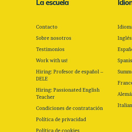
La escuela
Idi
Contacto
Idiom
Sobre nosotros
Inglés
Testimonios
Españ
Work with us!
Spani
Hiring: Profesor de español –
Summe
DELE
Franc
Hiring: Passionated English
Alemá
Teacher
Italia
Condiciones de contratación
Política de privacidad
Política de cookies