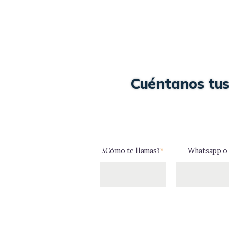
Cuéntanos tus
¿Cómo te llamas?
*
Whatsapp o 