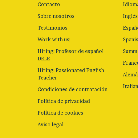
Contacto
Idiom
Sobre nosotros
Inglés
Testimonios
Españ
Work with us!
Spani
Hiring: Profesor de español –
Summe
DELE
Franc
Hiring: Passionated English
Alemá
Teacher
Italia
Condiciones de contratación
Política de privacidad
Política de cookies
Aviso legal