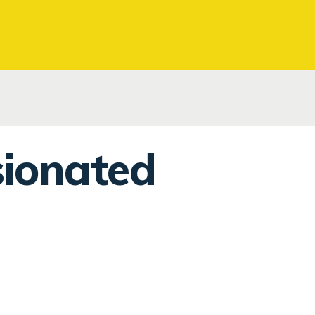
sionated