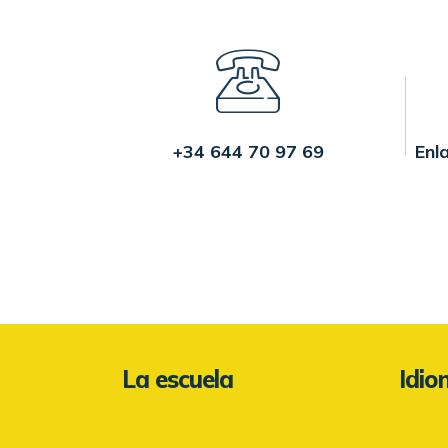
+34 644 70 97 69
Enl
La escuela
Idi