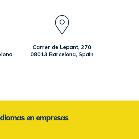
Carrer de Lepant, 270
elona
08013 Barcelona, Spain
Idiomas en empresas