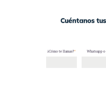
Cuéntanos tus
¿Cómo te llamas?
*
Whatsapp o 