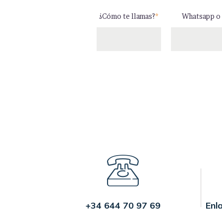
¿Cómo te llamas?
*
Whatsapp o 
+34 644 70 97 69
Enl