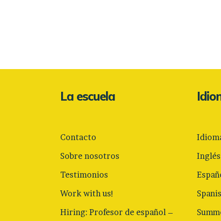
La escuela
Idi
Contacto
Idiom
Sobre nosotros
Inglés
Testimonios
Españ
Work with us!
Spani
Hiring: Profesor de español –
Summe