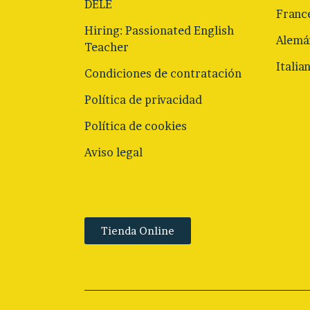
DELE
Franc
Hiring: Passionated English
Alemá
Teacher
Italia
Condiciones de contratación
Política de privacidad
Política de cookies
Aviso legal
Tienda Online