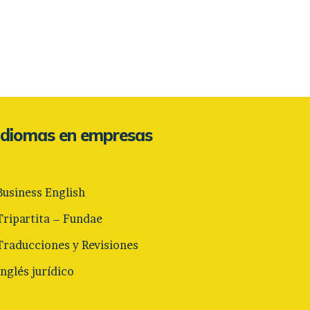
Idiomas en empresas
Business English
Tripartita – Fundae
Traducciones y Revisiones
Inglés jurídico