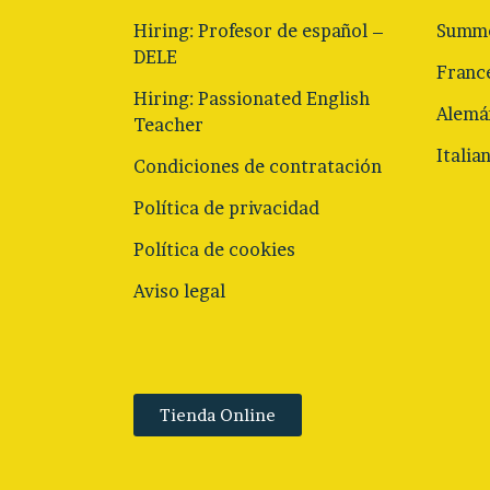
Hiring: Profesor de español –
Summe
DELE
Franc
Hiring: Passionated English
Alemá
Teacher
Italia
Condiciones de contratación
Política de privacidad
Política de cookies
Aviso legal
Tienda Online