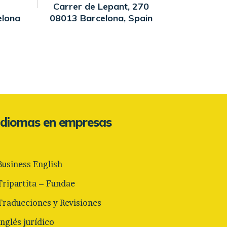
Carrer de Lepant, 270
elona
08013 Barcelona, Spain
Idiomas en empresas
Business English
Tripartita – Fundae
Traducciones y Revisiones
Inglés jurídico