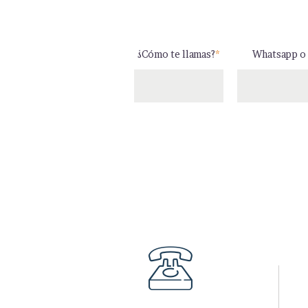
¿Cómo te llamas?
*
Whatsapp o 