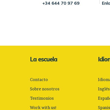
+34 644 70 97 69
Enl
La escuela
Idi
Contacto
Idiom
Sobre nosotros
Inglés
Testimonios
Españ
Work with us!
Spani