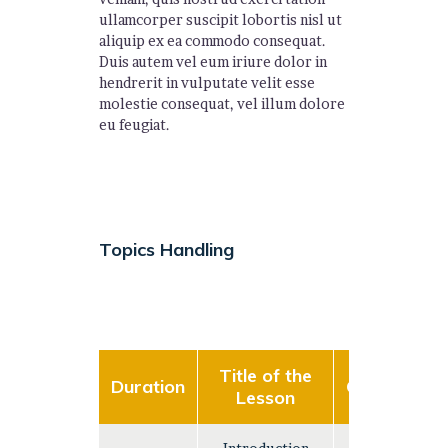
ullamcorper suscipit lobortis nisl ut
aliquip ex ea commodo consequat.
Duis autem vel eum iriure dolor in
hendrerit in vulputate velit esse
molestie consequat, vel illum dolore
eu feugiat.
Topics Handling
Title of the
Duration
Complexity
Lesson