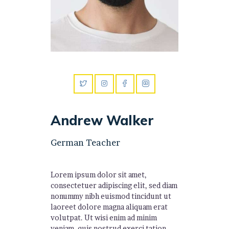
Andrew Walker
German Teacher
Lorem ipsum dolor sit amet,
consectetuer adipiscing elit, sed diam
nonummy nibh euismod tincidunt ut
laoreet dolore magna aliquam erat
volutpat. Ut wisi enim ad minim
veniam, quis nostrud exerci tation