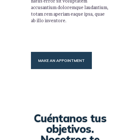
natus error sit voluptatem
accusantium doloremque laudantium,
totam rem aperiam eaque ipsa, quae
ab illo inventore.
MAKE AN APPOINTMENT
Cuéntanos tus
objetivos.
Nosotros te