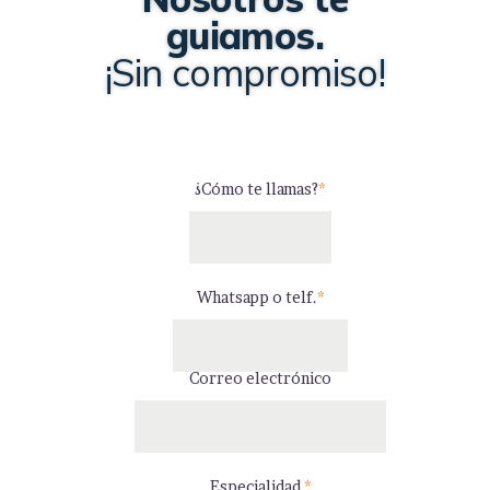
guiamos.
¡Sin compromiso!
¿Cómo te llamas?
*
Whatsapp o telf.
*
Correo electrónico
Especialidad
*