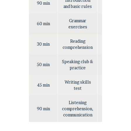
Introduction
90 min
Easy
and basic rules
Grammar
60 min
Hard
exercises
Reading
30 min
Easy
comprehension
Speaking club &
50 min
Easy
practice
Writing skills
45 min
Hard
test
Listening
90 min
comprehension,
Hard
communication