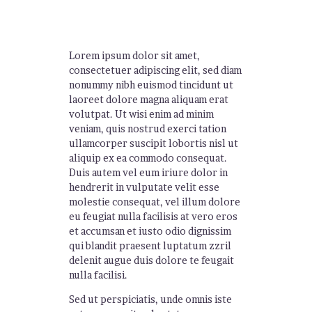
Lorem ipsum dolor sit amet,
consectetuer adipiscing elit, sed diam
nonummy nibh euismod tincidunt ut
laoreet dolore magna aliquam erat
volutpat. Ut wisi enim ad minim
veniam, quis nostrud exerci tation
ullamcorper suscipit lobortis nisl ut
aliquip ex ea commodo consequat.
Duis autem vel eum iriure dolor in
hendrerit in vulputate velit esse
molestie consequat, vel illum dolore
eu feugiat nulla facilisis at vero eros
et accumsan et iusto odio dignissim
qui blandit praesent luptatum zzril
delenit augue duis dolore te feugait
nulla facilisi.
Sed ut perspiciatis, unde omnis iste