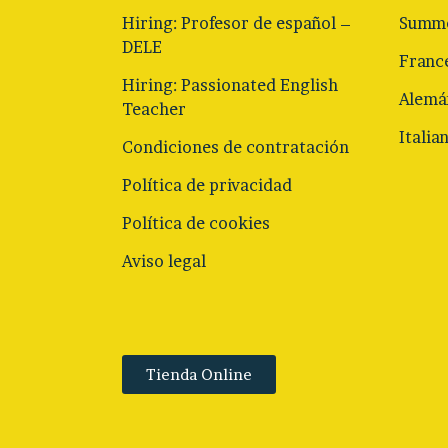
Hiring: Profesor de español –
Summe
DELE
Franc
Hiring: Passionated English
Alemá
Teacher
Italia
Condiciones de contratación
Política de privacidad
Política de cookies
Aviso legal
Tienda Online