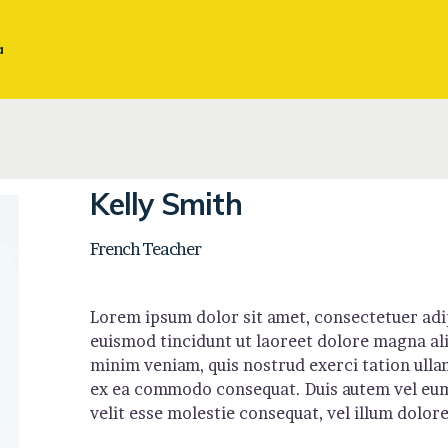
BUSINESS ENGLISH
a
TRIPARTITA – FUNDAE
TRADUCCIONES Y
REVISIONES
Kelly Smith
INGLÉS JURÍDICO
French Teacher
Lorem ipsum dolor sit amet, consectetuer adi
euismod tincidunt ut laoreet dolore magna ali
minim veniam, quis nostrud exerci tation ullam
ex ea commodo consequat. Duis autem vel eum 
velit esse molestie consequat, vel illum dolore