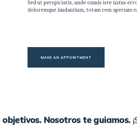
Sed ut perspiciatis, unde omnis iste natus er
doloremque laudantium, totam rem aperiam eaq
MAKE AN APPOINTMENT
 objetivos. Nosotros te guiamos.
¡