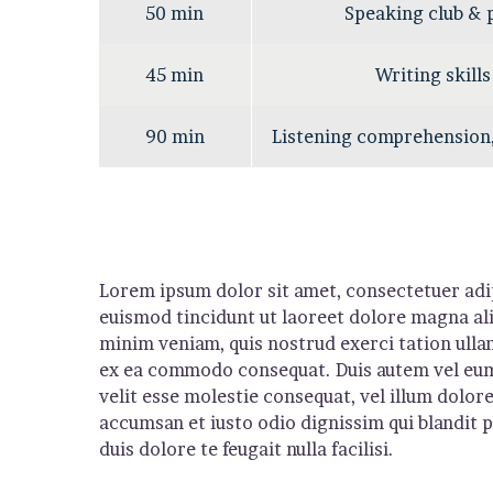
50 min
Speaking club & 
45 min
Writing skills
90 min
Listening comprehension
Lorem ipsum dolor sit amet, consectetuer adi
euismod tincidunt ut laoreet dolore magna ali
minim veniam, quis nostrud exerci tation ullam
ex ea commodo consequat. Duis autem vel eum 
velit esse molestie consequat, vel illum dolore 
accumsan et iusto odio dignissim qui blandit 
duis dolore te feugait nulla facilisi.