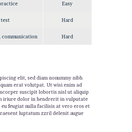
practice
Easy
 test
Hard
, communication
Hard
piscing elit, sed diam nonummy nibh
quam erat volutpat. Ut wisi enim ad
corper suscipit lobortis nisl ut aliquip
iriure dolor in hendrerit in vulputate
eu feugiat nulla facilisis at vero eros et
praesent luptatum zzril delenit augue