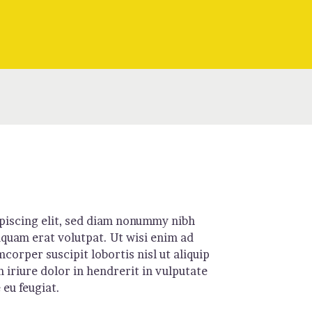
piscing elit, sed diam nonummy nibh
quam erat volutpat. Ut wisi enim ad
corper suscipit lobortis nisl ut aliquip
iriure dolor in hendrerit in vulputate
 eu feugiat.