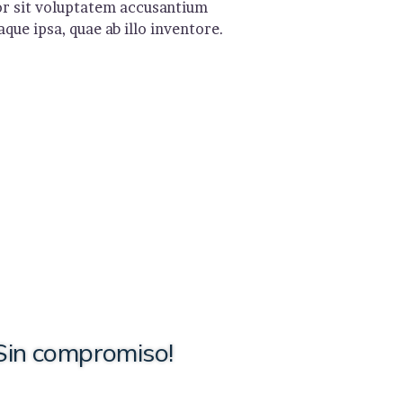
ror sit voluptatem accusantium
ue ipsa, quae ab illo inventore.
Sin compromiso!