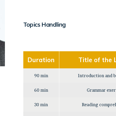
Topics Handling
Duration
Title of the
90 min
Introduction and b
60 min
Grammar exer
30 min
Reading compre