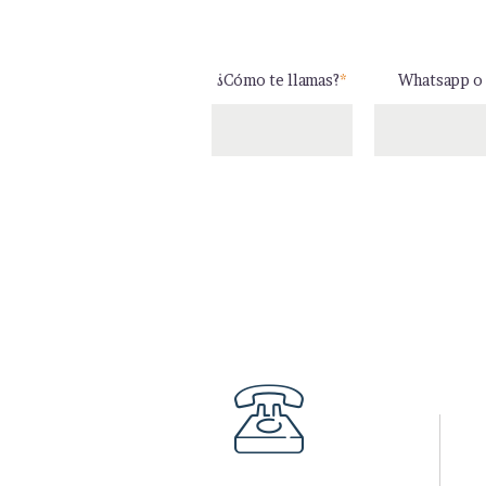
¿Cómo te llamas?
*
Whatsapp o 