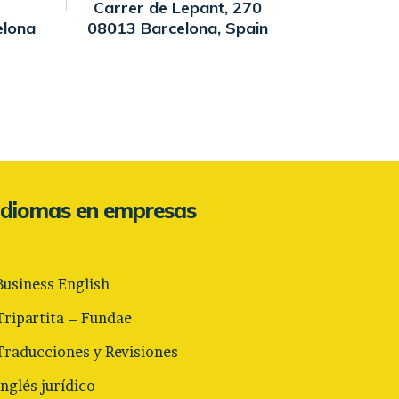
Carrer de Lepant, 270
elona
08013 Barcelona, Spain
Idiomas en empresas
Business English
Tripartita – Fundae
Traducciones y Revisiones
Inglés jurídico