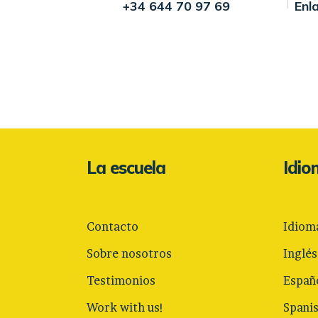
+34 644 70 97 69
Enl
La escuela
Idi
Contacto
Idiom
Sobre nosotros
Inglés
Testimonios
Españ
Work with us!
Spani