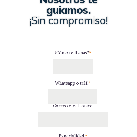
guiamos.
¡Sin compromiso!
¿Cómo te llamas?
*
Whatsapp o telf.
*
Correo electrónico
Especialidad
*