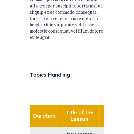
ullamcorper suscipit lobortis nisl ut
aliquip ex ea commodo consequat.
Duis autem vel eum iriure dolor in
hendrerit in vulputate velit esse
molestie consequat, vel illum dolore
eu feugiat.
Topics Handling
Title of the
Duration
Complexity
Lesson