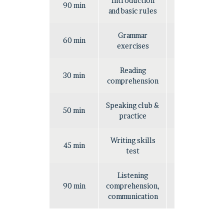
Introduction
90 min
Easy
and basic rules
Grammar
60 min
Hard
exercises
Reading
30 min
Easy
comprehension
Speaking club &
50 min
Easy
practice
Writing skills
45 min
Hard
test
Listening
90 min
comprehension,
Hard
communication