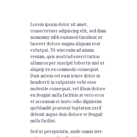
Lorem ipsum dolor sit amet,
consectetuer adipiscing elit, sed diam
nonummy nibh euismod tincidunt ut
laoreet dolore magna aliquam erat
volutpat. Ut wisi enim ad minim
veniam, quis nostrud exerci tation
ullamcorper suscipit lobortis nisl ut
aliquip ex ea commodo consequat.
Duis autem vel eum iriure dolor in
hendrerit in vulputate velit esse
molestie consequat, vel illum dolore
eu feugiat nulla facilisis at vero eros
et accumsan et iusto odio dignissim
qui blandit praesent luptatum zzril
delenit augue duis dolore te feugait
nulla facilisi.
Sed ut perspiciatis, unde omnis iste