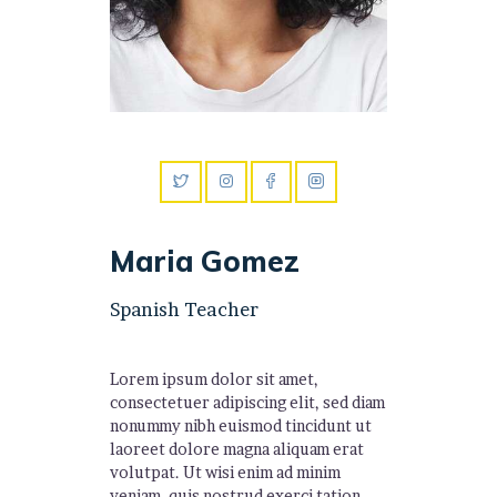
Maria Gomez
Spanish Teacher
Lorem ipsum dolor sit amet,
consectetuer adipiscing elit, sed diam
nonummy nibh euismod tincidunt ut
laoreet dolore magna aliquam erat
volutpat. Ut wisi enim ad minim
veniam, quis nostrud exerci tation