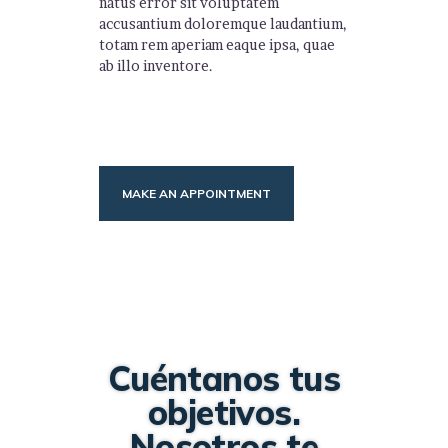
natus error sit voluptatem
accusantium doloremque laudantium,
totam rem aperiam eaque ipsa, quae
ab illo inventore.
MAKE AN APPOINTMENT
Cuéntanos tus
objetivos.
Nosotros te