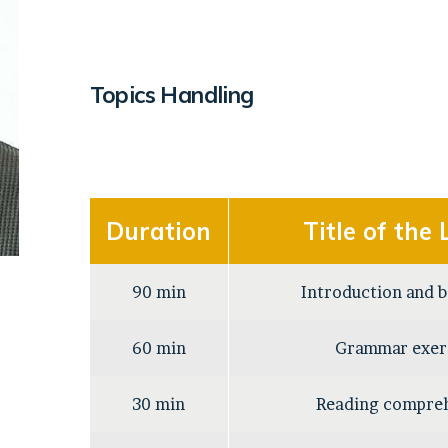
Topics Handling
Duration
Title of the
90 min
Introduction and b
60 min
Grammar exer
30 min
Reading compre