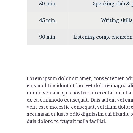
50 min
Speaking club & 
45 min
Writing skills
90 min
Listening comprehension
Lorem ipsum dolor sit amet, consectetuer adi
euismod tincidunt ut laoreet dolore magna ali
minim veniam, quis nostrud exerci tation ullam
ex ea commodo consequat. Duis autem vel eum 
velit esse molestie consequat, vel illum dolore 
accumsan et iusto odio dignissim qui blandit 
duis dolore te feugait nulla facilisi.