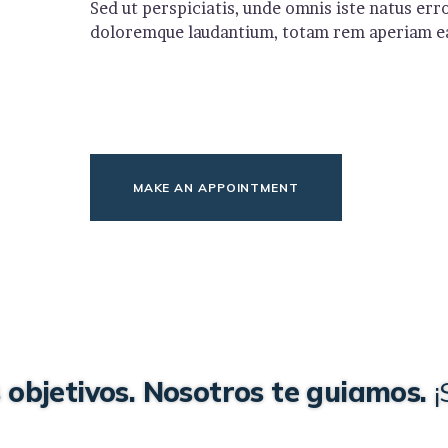
Sed ut perspiciatis, unde omnis iste natus er
doloremque laudantium, totam rem aperiam eaq
MAKE AN APPOINTMENT
 objetivos. Nosotros te guiamos.
¡