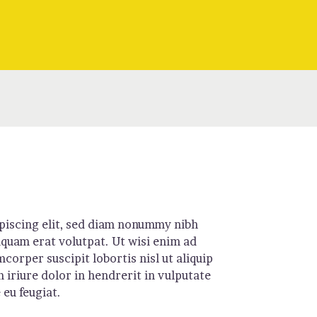
piscing elit, sed diam nonummy nibh
quam erat volutpat. Ut wisi enim ad
corper suscipit lobortis nisl ut aliquip
iriure dolor in hendrerit in vulputate
 eu feugiat.