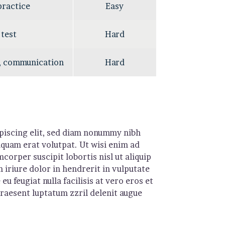
practice
Easy
 test
Hard
, communication
Hard
piscing elit, sed diam nonummy nibh
quam erat volutpat. Ut wisi enim ad
corper suscipit lobortis nisl ut aliquip
iriure dolor in hendrerit in vulputate
eu feugiat nulla facilisis at vero eros et
praesent luptatum zzril delenit augue