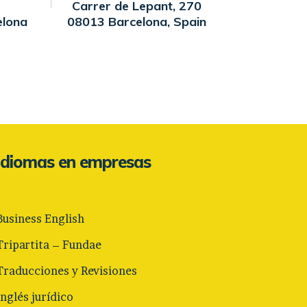
Carrer de Lepant, 270
elona
08013 Barcelona, Spain
Idiomas en empresas
Business English
Tripartita – Fundae
Traducciones y Revisiones
Inglés jurídico