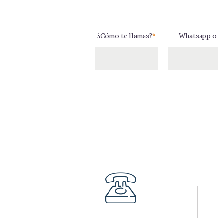
¿Cómo te llamas?
*
Whatsapp o 