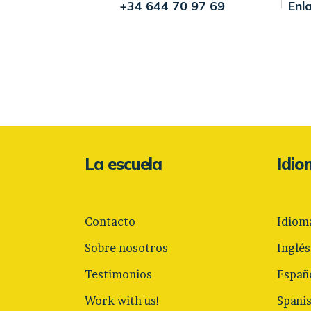
+34 644 70 97 69
Enl
La escuela
Idi
Contacto
Idiom
Sobre nosotros
Inglés
Testimonios
Españ
Work with us!
Spani