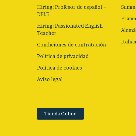
Hiring: Profesor de español –
Summe
DELE
Franc
Hiring: Passionated English
Alemá
Teacher
Italia
Condiciones de contratación
Política de privacidad
Política de cookies
Aviso legal
Tienda Online