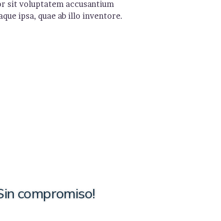
ror sit voluptatem accusantium
ue ipsa, quae ab illo inventore.
Sin compromiso!