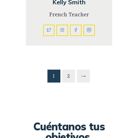
Kelly Smith
French Teacher
1
2
Cuéntanos tus
objetivos.