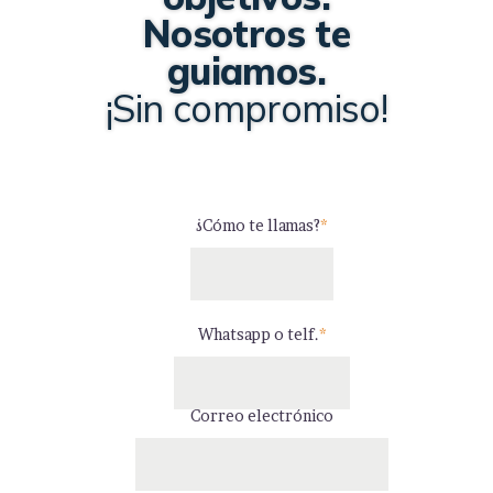
Nosotros te
guiamos.
¡Sin compromiso!
¿Cómo te llamas?
*
Whatsapp o telf.
*
Correo electrónico