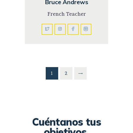
Bruce Andrews
French Teacher
1
2
Cuéntanos tus
objetivos.